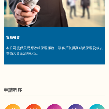
貿易融資
本公司提供貿易應收帳保理服務，讓客戶取得高成數保理貸款以
增强其資金流轉狀況。
申請程序